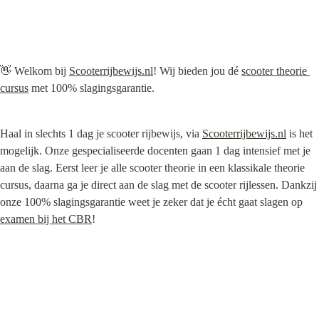
👋 Welkom bij 
Scooterrijbewijs.nl
! Wij bieden jou dé 
scooter theorie 
cursus
 met 100% slagingsgarantie.
Haal in slechts 1 dag je scooter rijbewijs, via 
Scooterrijbewijs.nl
 is het 
mogelijk. Onze gespecialiseerde docenten gaan 1 dag intensief met je 
aan de slag. Eerst leer je alle scooter theorie in een klassikale theorie 
cursus, daarna ga je direct aan de slag met de scooter rijlessen. Dankzij 
onze 100% slagingsgarantie weet je zeker dat je écht gaat slagen op 
examen bij het CBR
!